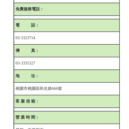
免費服務電話：
電 話：
03-3323714
傳 真：
03-3335327
地 址：
桃園市桃園區民生路666號
客 服 信 箱：
營 業 時 間：