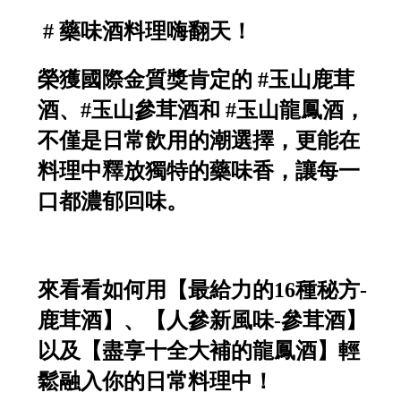
# 藥味酒料理嗨翻天！
榮獲國際金質獎肯定的 #玉山鹿茸
酒、#玉山參茸酒和 #玉山龍鳳酒，
不僅是日常飲用的潮選擇，更能在
料理中釋放獨特的藥味香，讓每一
口都濃郁回味。
來看看如何用【最給力的16種秘方-
鹿茸酒】、【人參新風味-參茸酒】
以及【盡享十全大補的龍鳳酒】輕
鬆融入你的日常料理中！